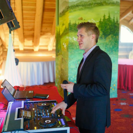
ZOBACZ POWIĘKSZENIE