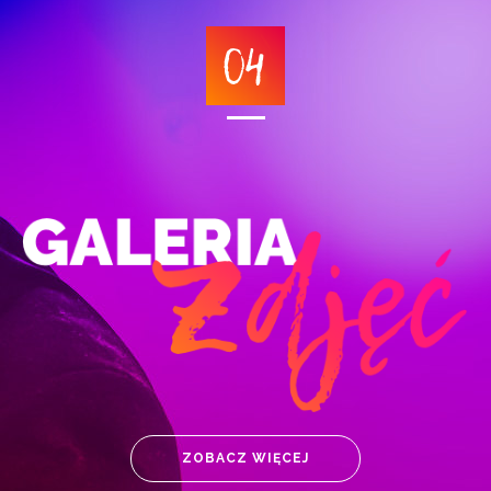
ZOBACZ POWIĘKSZENIE
ZOBACZ WIĘCEJ