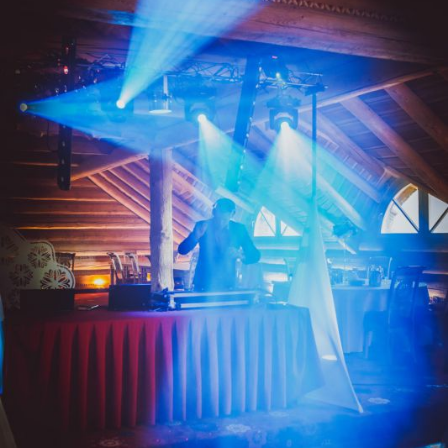
ZOBACZ POWIĘKSZENIE