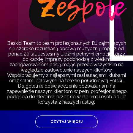
Beskid Team to team profesjonalnych DJ zajmujących
się szeroko rozumianą oprawą muzyczną imprez od
ponad 20 lat. Jesteśmy ludźmi pełnymi emocji którzy
do każdej imprezy podchodzą z wielkim
zaangażowaniem pasją mając przede wszystkim na
względzie zadowolenie naszych klientów.
Współpracujemy z najlepszymi restauracjami, klubami
oraz salami balowymi na terenie południowej Polski .
Długoletnie doświadczenie pozwala nam na
zapewnienie naszym klientom w pełni profesjonalnego
podejścia do zlecenia, przez co wiele firm i osób od lat
korzysta z naszych usług.
CZYTAJ WIĘCEJ