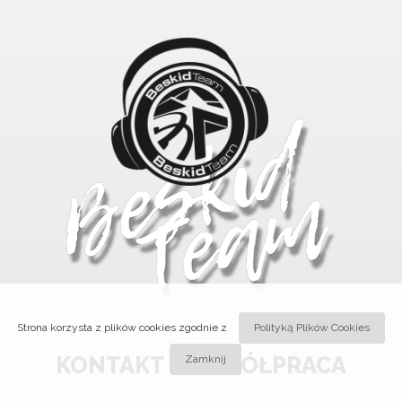
Strona korzysta z plików cookies zgodnie z
Polityką Plików Cookies
KONTAKT / WSPÓŁPRACA
Zamknij