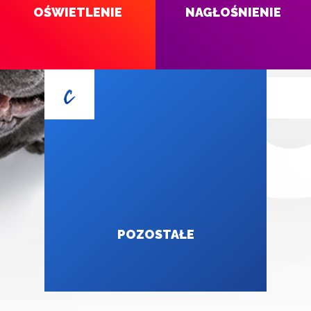
OŚWIETLENIE
NAGŁOŚNIENIE
POZOSTAŁE