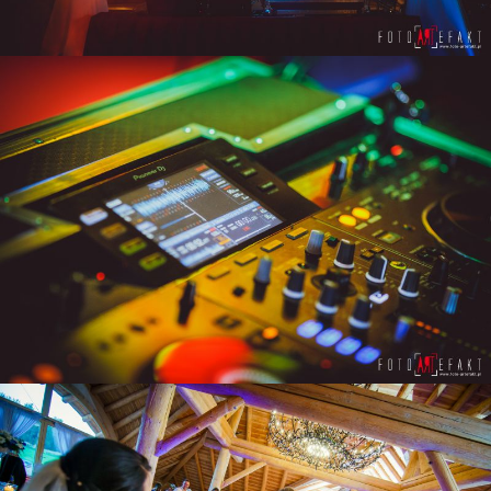
ZOBACZ POWIĘKSZENIE
ZOBACZ POWIĘKSZENIE