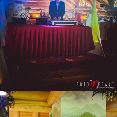
ZOBACZ POWIĘKSZENIE