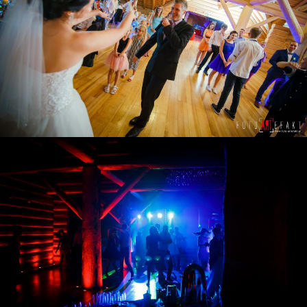
ZOBACZ POWIĘKSZENIE