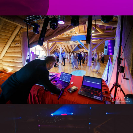
ZOBACZ POWIĘKSZENIE
ZOBACZ POWIĘKSZENIE