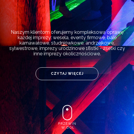
Naszym klientom oferujemy kompleksową oprawę
każdej imprezy: wesela, eventy firmowe, bale
karnawałowe, studniówkowe, andrzejkowe,
sylwestrowe, imprezy urodzinowe 18stki - 2setki czy
inne imprezy okolicznościowe.
CZYTAJ WIĘCEJ