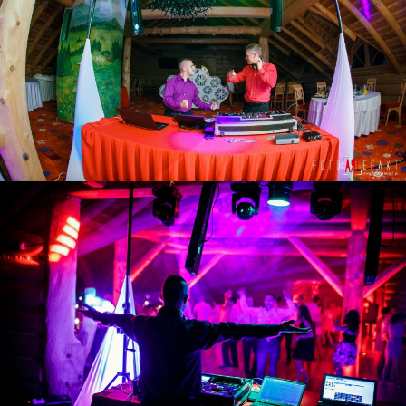
ZOBACZ POWIĘKSZENIE