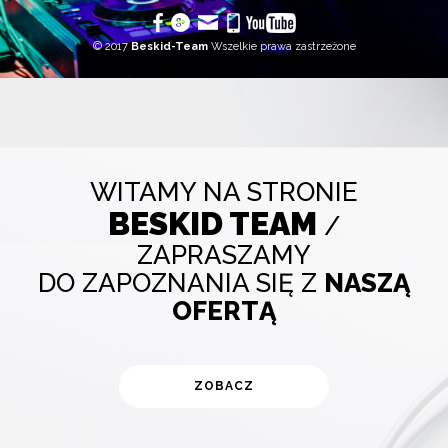
© 2017
Beskid-Team
Wszelkie prawa zastrzeżone
WITAMY NA STRONIE
BESKID TEAM
/
ZAPRASZAMY
DO ZAPOZNANIA SIĘ Z
NASZĄ
OFERTĄ
ZOBACZ