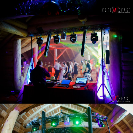
ZOBACZ POWIĘKSZENIE
ZOBACZ POWIĘKSZENIE