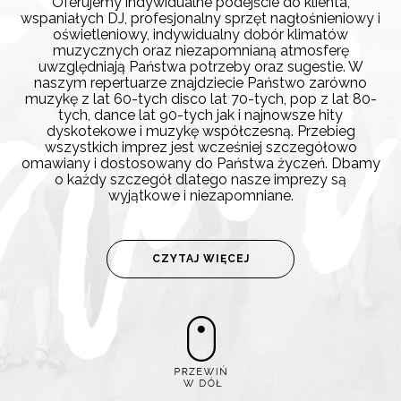
Oferujemy indywidualne podejście do klienta,
wspaniałych DJ, profesjonalny sprzęt nagłośnieniowy i
oświetleniowy, indywidualny dobór klimatów
muzycznych oraz niezapomnianą atmosferę
uwzględniają Państwa potrzeby oraz sugestie. W
naszym repertuarze znajdziecie Państwo zarówno
muzykę z lat 60-tych disco lat 70-tych, pop z lat 80-
tych, dance lat 90-tych jak i najnowsze hity
dyskotekowe i muzykę współczesną. Przebieg
wszystkich imprez jest wcześniej szczegółowo
omawiany i dostosowany do Państwa życzeń. Dbamy
o każdy szczegół dlatego nasze imprezy są
wyjątkowe i niezapomniane.
CZYTAJ WIĘCEJ